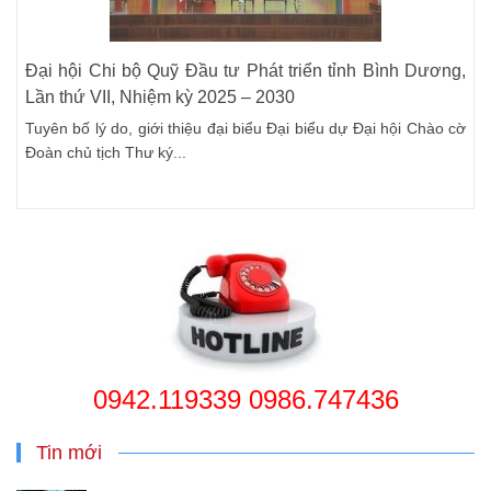
Đại hội Chi bộ Quỹ Đầu tư Phát triển tỉnh Bình Dương,
Lần thứ VII, Nhiệm kỳ 2025 – 2030
Tuyên bố lý do, giới thiệu đại biểu Đại biểu dự Đại hội Chào cờ
Đoàn chủ tịch Thư ký...
0942.119339 0986.747436
Tin mới