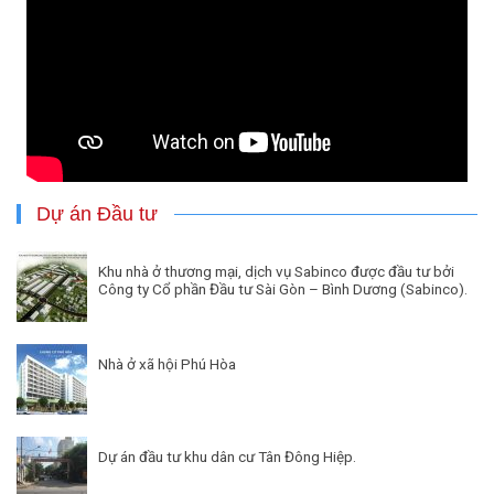
Dự án Đầu tư
Khu nhà ở thương mại, dịch vụ Sabinco được đầu tư bởi
Công ty Cổ phần Đầu tư Sài Gòn – Bình Dương (Sabinco).
Nhà ở xã hội Phú Hòa
Dự án đầu tư khu dân cư Tân Đông Hiệp.