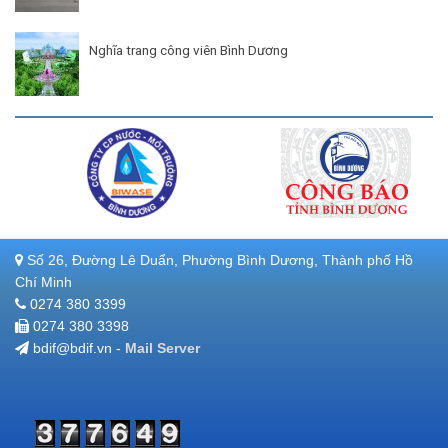
Nghĩa trang công viên Bình Dương
Số 26, Đường Lê Duẩn, Phường Bình Dương, Thành phố Hồ
Chí Minh
0274 380 3399
0274 380 3398
bdif@bdif.vn -
Mail Server