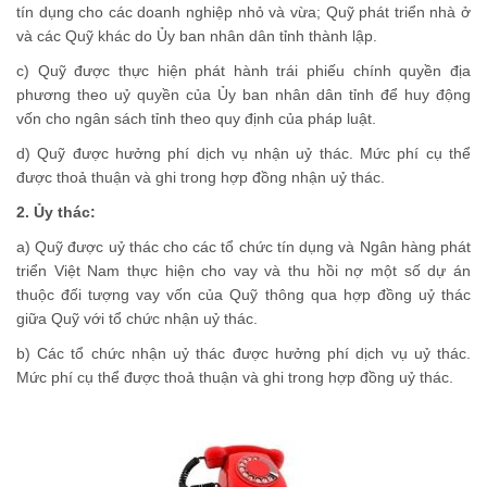
tín dụng cho các doanh nghiệp nhỏ và vừa; Quỹ phát triển nhà ở
và các Quỹ khác do Ủy ban nhân dân tỉnh thành lập.
c) Quỹ được thực hiện phát hành trái phiếu chính quyền địa
phương theo uỷ quyền của Ủy ban nhân dân tỉnh để huy động
vốn cho ngân sách tỉnh theo quy định của pháp luật.
d) Quỹ được hưởng phí dịch vụ nhận uỷ thác. Mức phí cụ thể
được thoả thuận và ghi trong hợp đồng nhận uỷ thác.
2. Ủy thác:
a) Quỹ được uỷ thác cho các tổ chức tín dụng và Ngân hàng phát
triển Việt Nam thực hiện cho vay và thu hồi nợ một số dự án
thuộc đối tượng vay vốn của Quỹ thông qua hợp đồng uỷ thác
giữa Quỹ với tổ chức nhận uỷ thác.
b) Các tổ chức nhận uỷ thác được hưởng phí dịch vụ uỷ thác.
Mức phí cụ thể được thoả thuận và ghi trong hợp đồng uỷ thác.