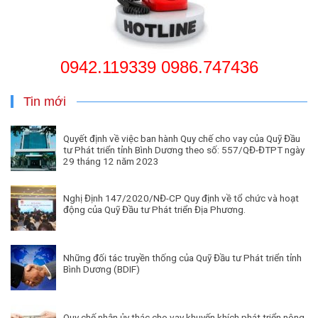
0942.119339 0986.747436
Tin mới
Quyết định về việc ban hành Quy chế cho vay của Quỹ Đầu
tư Phát triển tỉnh Bình Dương theo số: 557/QĐ-ĐTPT ngày
29 tháng 12 năm 2023
Nghị Định 147/2020/NĐ-CP Quy định về tổ chức và hoạt
động của Quỹ Đầu tư Phát triển Địa Phương.
Những đối tác truyền thống của Quỹ Đầu tư Phát triển tỉnh
Bình Dương (BDIF)
Quy chế nhận ủy thác cho vay khuyến khích phát triển nông