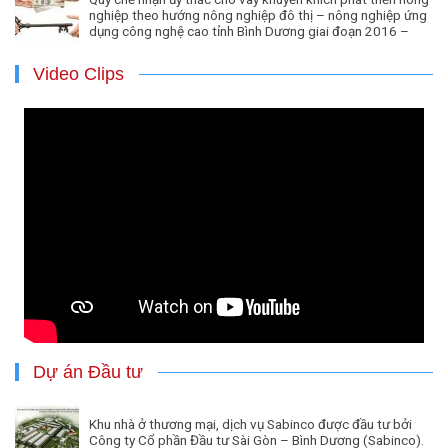
nghiệp theo hướng nông nghiệp đô thị – nông nghiệp ứng
dụng công nghệ cao tỉnh Bình Dương giai đoạn 2016 –
2020.
Video Clips
Dự án Đầu tư
Khu nhà ở thương mại, dịch vụ Sabinco được đầu tư bởi
Công ty Cổ phần Đầu tư Sài Gòn – Bình Dương (Sabinco).